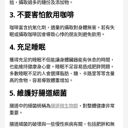
拙，攝取過多的糖份及添加物。
3. 不要害怕飲用咖啡
咖啡富含抗氧化劑，適量的攝取對身體無害。若有失
眠或攝取咖啡因會導致心悸的朋友則避免飲用。
4. 充足睡眠
獲得充足的睡眠不但能讓身體臟器能有休息的時間，
也能維持健康身心靈。睡眠不足容易造成肥胖問題。
多數睡眠不足的人會選擇脂肪、糖、卡路里等等含量
高的食物，容易導致體重增加。
5. 維護好腸道細菌
腸道中的細菌統稱為
腸道微生物群
，對整體健康非常
重要。
腸道細菌的破壞與一些慢性疾病有關，包括肥胖和無