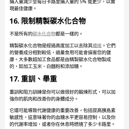
攝入量減少至每日卡路里攝入量的 5% 或更少，以實
現最佳健康。
16. 限制精製碳水化合物
不是所有的
碳水化合物
都是一樣的。
精製碳水化合物是經過高度加工以去除其
纖維
。它們
的營養成分相對較低，過量食用可能會損害您的健
康。大多數超加工食品都是由精製碳水化合物製成
的，如加工玉米、白麵粉和添加糖。
17. 重訓、舉重
重訓和阻力訓練是你可以做很好的鍛煉形式，可以加
強你的肌肉和改善你的身體成分。
它還可能導致代謝健康的重要改善，包括提高胰島素
敏感性，這意味著你的血糖水平更容易控制，以及你
的代謝率增加，或者你在休息時燃燒了多少卡路里。