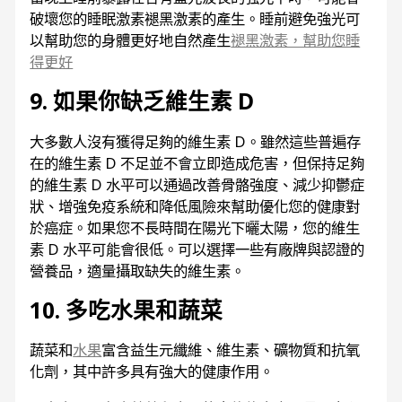
破壞您的睡眠激素褪黑激素的產生。睡前避免強光可
以幫助您的身體更好地自然產生
褪黑激素，幫助您睡
得更好
9. 如果你缺乏維生素 D
大多數人沒有獲得足夠的維生素 D。雖然這些普遍存
在的維生素 D 不足並不會立即造成危害，但保持足夠
的維生素 D 水平可以通過改善骨骼強度、減少抑鬱症
狀、增強免疫系統和降低風險來幫助優化您的健康對
於癌症。如果您不長時間在陽光下曬太陽，您的維生
素 D 水平可能會很低。可以選擇一些有廠牌與認證的
營養品，適量攝取缺失的維生素。
10. 多吃水果和蔬菜
蔬菜和
水果
富含益生元纖維、維生素、礦物質和抗氧
化劑，其中許多具有強大的健康作用。