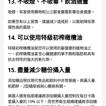
13. 不吸煙、不吸毒，飲酒適量
吸煙、有害使用藥物和
酗酒
都會嚴重影響自身健康。
如果您有以上習慣，建議減少或戒菸，以幫助降低患
慢性病的風險。
14. 可以使用特級初榨橄欖油
特級初榨橄欖油
是您可以使用的最健康的植物油之
一。初榨橄欖油富含心臟健康的單不飽和脂肪和具有
抗炎特性的強大抗氧化劑
。
15. 盡量減少糖份攝入量
添加糖出現在現代食品和飲料中非常普遍。高攝入量
和肥胖、2型糖尿病與心髒病有關。
美國人膳食指南建議將添加糖攝入量控制在每日卡路
里攝入量的 10% 以下，而世界衛生組織建議將添加糖