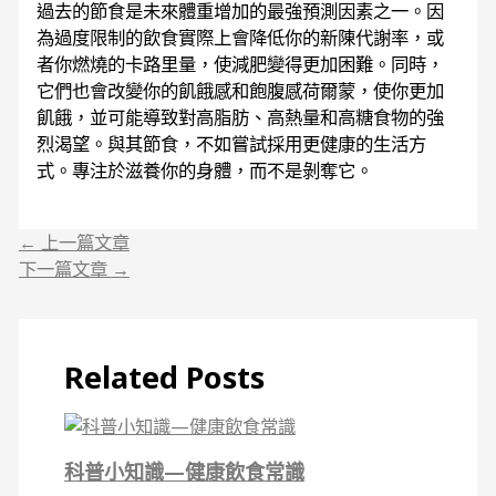
過去的節食是未來體重增加的最強預測因素之一。因
為過度限制的飲食實際上會降低你的新陳代謝率，或
者你燃燒的卡路里量，使減肥變得更加困難。同時，
它們也會改變你的飢餓感和飽腹感荷爾蒙，使你更加
飢餓，並可能導致對高脂肪、高熱量和高糖食物的強
烈渴望。與其節食，不如嘗試採用更健康的生活方
式。專注於滋養你的身體，而不是剝奪它。
←
上一篇文章
下一篇文章
→
Related Posts
科普小知識—健康飲食常識