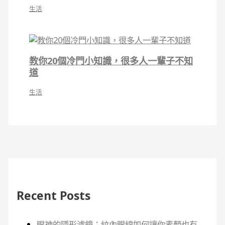
生活
教你20個冷門小知識，很多人一輩子不知
道
生活
Recent Posts
眼神的隱形濾鏡：紋內眼線如何讓你素顏也有