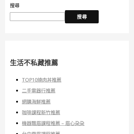
搜尋
搜尋
生活不私藏推薦
TOP10燒肉丼推薦
二手電器行推薦
網購海鮮推薦
咖啡課程新竹推薦
機器飄眉課程推薦 – 眉心朶朶
台中霧眉課程推薦