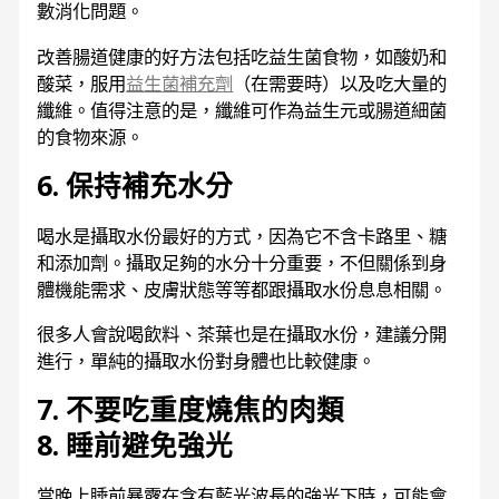
數消化問題。
改善腸道健康的好方法包括吃益生菌食物，如酸奶和
酸菜，服用
益生菌補充劑
（在需要時）以及吃大量的
纖維。值得注意的是，纖維可作為益生元或腸道細菌
的食物來源。
6. 保持補充水分
喝水是攝取水份最好的方式，因為它不含卡路里、糖
和添加劑。攝取足夠的水分十分重要，不但關係到身
體機能需求、皮膚狀態等等都跟攝取水份息息相關。
很多人會說喝飲料、茶葉也是在攝取水份，建議分開
進行，單純的攝取水份對身體也比較健康。
7. 不要吃重度燒焦的肉類
8. 睡前避免強光
當晚上睡前暴露在含有藍光波長的強光下時，可能會