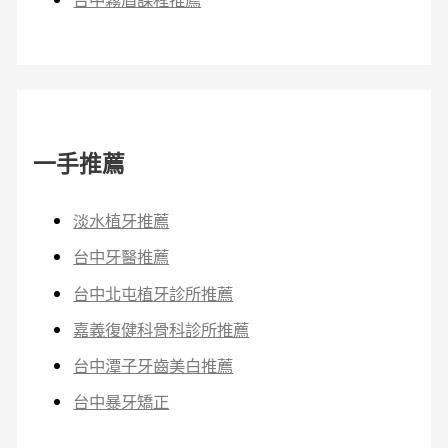
一手推薦
淡水植牙推薦
台中牙醫推薦
台中北屯植牙診所推薦
嘉義復健科骨科診所推薦
台中潭子牙齒美白推薦
台中暴牙矯正