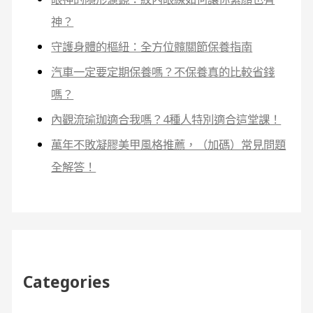
神？
守護身體的樞紐：全方位髖關節保養指南
汽車一定要定期保養嗎？不保養真的比較省錢
嗎？
內觀流瑜珈適合我嗎？4種人特別適合這堂課！
萬年不敗凝膠美甲風格推薦，（加碼）常見問題
全解答！
Categories