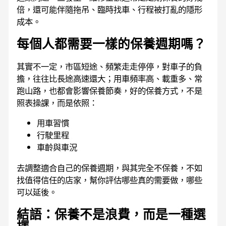
倍，還可能伴隨拖吊、臨時找車、行程被打亂的隱形
成本。
每個人都需要一樣的保養週期嗎？
其實不一定，市區短途、頻繁走走停停，對車子的負
擔，往往比長途高速還大；用車頻率高、載重多、常
跑山路，也都會影響保養節奏，好的保養方式，不是
照表操課，而是依照：
用車習慣
行駛里程
車齡與車況
去調整適合自己的保養週期，與其完全不保養，不如
找值得信任的店家，幫你評估哪些真的需要做，哪些
可以延後。
結語：保養不是浪費，而是一種選