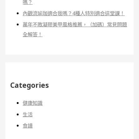
嗎？
內觀流瑜珈適合我嗎？4種人特別適合這堂課！
萬年不敗凝膠美甲風格推薦，（加碼）常見問題
全解答！
Categories
健康知識
生活
食譜