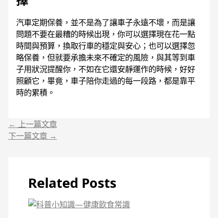
擇
汽車定期保養，並不是為了讓車子永遠不壞，而是讓
問題不要在最糟的時候出現，你可以選擇現在花一點
時間與預算，換取行車的穩定與安心；也可以選擇忽
略保養，但就要承擔未來不確定的風險，與其等到車
子用狀況提醒你，不如在它還安靜運作的時候，好好
照顧它，畢竟，車子陪你走過的每一段路，都是靠平
時的累積。
←
上一篇文章
下一篇文章
→
Related Posts