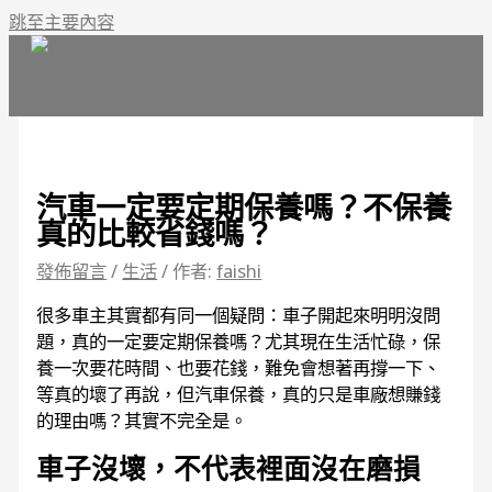
跳至主要內容
汽車一定要定期保養嗎？不保養
真的比較省錢嗎？
發佈留言
/
生活
/ 作者:
faishi
很多車主其實都有同一個疑問：車子開起來明明沒問
題，真的一定要定期保養嗎？尤其現在生活忙碌，保
養一次要花時間、也要花錢，難免會想著再撐一下、
等真的壞了再說，但汽車保養，真的只是車廠想賺錢
的理由嗎？其實不完全是。
車子沒壞，不代表裡面沒在磨損