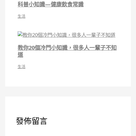
科普小知識—健康飲食常識
生活
教你20個冷門小知識，很多人一輩子不知
道
生活
發佈留言