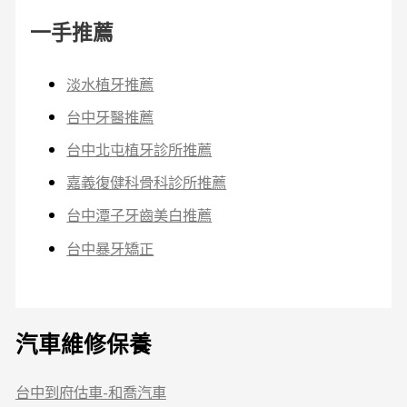
一手推薦
淡水植牙推薦
台中牙醫推薦
台中北屯植牙診所推薦
嘉義復健科骨科診所推薦
台中潭子牙齒美白推薦
台中暴牙矯正
汽車維修保養
台中到府估車-和喬汽車