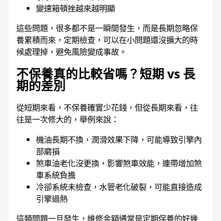
變速箱頓挫越來越明顯
這些問題，很多都不是一瞬間發生，而是長期忽略保
養累積而來，定期檢查，可以在小問題還沒擴大的時
候處理掉，避免風險變成事故。
不保養真的比較省嗎？短期 vs 長
期的差別
從短期來看，不保養確實少花錢，但從長期來看，往
往是一次修大的，舉例來說：
機油長期不換，潤滑效果下降，可能導致引擎內
部磨損
煞車油老化沒更換，影響煞車效能，連帶增加煞
車系統負擔
冷卻系統未檢查，水管老化破裂，可能直接造成
引擎過熱
這類問題一旦發生，維修金額通常是定期保養的好幾