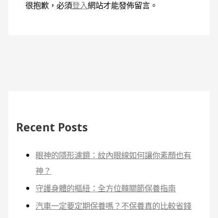
很抱歉，必須
登入
網站才能發佈留言。
Recent Posts
眼神的隱形濾鏡：紋內眼線如何讓你素顏也有
神？
守護身體的樞紐：全方位髖關節保養指南
汽車一定要定期保養嗎？不保養真的比較省錢