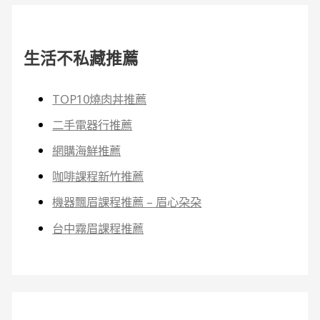
生活不私藏推薦
TOP10燒肉丼推薦
二手電器行推薦
網購海鮮推薦
咖啡課程新竹推薦
機器飄眉課程推薦 – 眉心朶朶
台中霧眉課程推薦