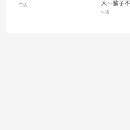
人一輩子不
生活
生活