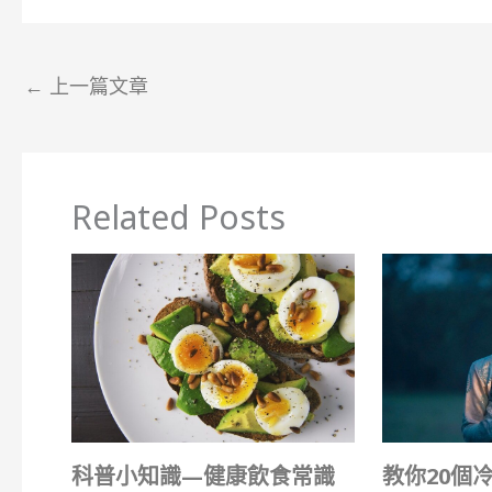
←
上一篇文章
Related Posts
科普小知識—健康飲食常識
教你20個