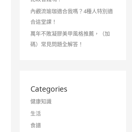
內觀流瑜珈適合我嗎？4種人特別適
合這堂課！
萬年不敗凝膠美甲風格推薦，（加
碼）常見問題全解答！
Categories
健康知識
生活
食譜