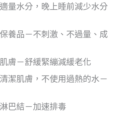
適量水分，晚上睡前減少水分
保養品－不刺激、不過量、成
肌膚－舒緩緊繃減緩老化
清潔肌膚，不使用過熱的水－
淋巴結－加速排毒