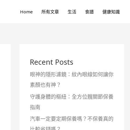
Home
所有文章
生活
食譜
健康知識
Recent Posts
眼神的隱形濾鏡：紋內眼線如何讓你
素顏也有神？
守護身體的樞紐：全方位髖關節保養
指南
汽車一定要定期保養嗎？不保養真的
比較省錢嗎？