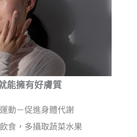
就能擁有好膚質
運動－促進身體代謝
飲食，多攝取蔬菜水果