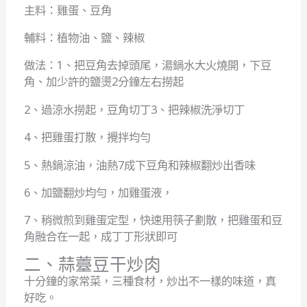
主料：雞蛋、豆角
輔料：植物油、鹽、辣椒
做法：1、把豆角去掉頭尾，湯鍋水大火燒開，下豆
角、加少許的鹽燙2分鐘左右撈起
2、過涼水撈起，豆角切丁3、把辣椒洗淨切丁
4、把雞蛋打散，攪拌均勻
5、熱鍋涼油，油熱7成下豆角和辣椒翻炒出香味
6、加鹽翻炒均勻，加雞蛋液，
7、稍微煎到雞蛋定型，快速用筷子劃散，把雞蛋和豆
角融合在一起，成丁丁形狀即可
二、蒜薹豆干炒肉
十分鐘的家常菜，三種食材，炒出不一樣的味道，真
好吃。