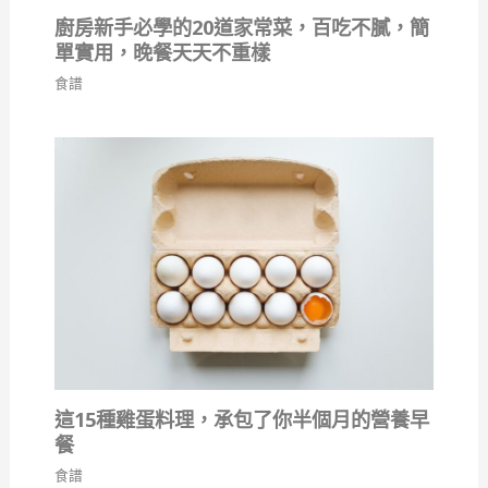
廚房新手必學的20道家常菜，百吃不膩，簡
單實用，晚餐天天不重樣
食譜
這15種雞蛋料理，承包了你半個月的營養早
餐
食譜