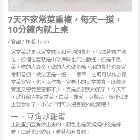
7天不家常菜重複，每天一道，
10分鐘內就上桌
/
食譜
/ 作者:
faishi
家常菜就是以家常味道和普通的食材，佔據著霸占地
位，這個位置就是山珍海味也無法動搖，這是平民
菜，吃的人最多，做的人也做多嗎，用的食材也最家
常和普通。做法更是一絕——簡單！它既可以作為家
常菜宴客，也可以作為一家老小的日常美食。既經濟
實惠又營養豐富都不少，真是最親民的菜了！今天可
可就介紹7種家常菜，白菜、蘿蔔、豆製品、雞蛋就是
主要食材了，小伙伴們可以把喜歡的收藏吧！
一、豆角炒雞蛋
土雞蛋加豆角炒出來的，顏色也是黃燦燦的很是好
看，口感也比較好，看著都有食慾。