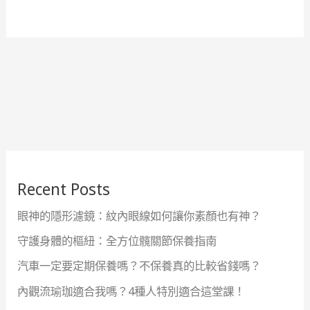
Recent Posts
眼神的隱形濾鏡：紋內眼線如何讓你素顏也有神？
守護身體的樞紐：全方位髖關節保養指南
汽車一定要定期保養嗎？不保養真的比較省錢嗎？
內觀流瑜珈適合我嗎？4種人特別適合這堂課！