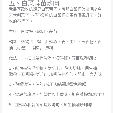
五、白菜蒜苗炒肉
我最喜歡吃的還是白菜葉子，可那白菜桿怎麼呢？今
天就創意了，把不愛吃的白菜桿立馬身價飆升了，好
吃的不得了。
主料：白菜桿、豬肉、蒜苗
輔料：植物油、鹽、紅辣椒、姜、生抽、五香粉、香
油（可選）、雞精、澱粉
做法：1、把白菜桿洗淨，切斜條，蒜苗洗淨切段
2、紅辣椒洗淨切絲，姜切末， 豬肉切絲，用生抽，
澱粉、五香粉拌均勻，加香油拌均勻，靜止一會入味
3、熱鍋涼油，油熱7成下肉絲翻炒變色撈起
4、鍋底留底油，加薑翻炒出香味、加白菜桿翻炒均勻
5、加辣椒和蒜苗頭翻炒均勻，加生抽翻炒均勻